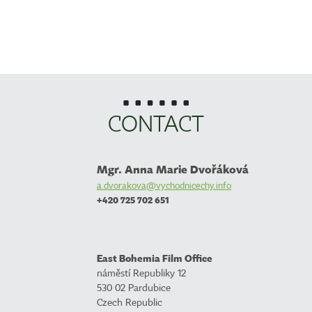
CONTACT
Mgr. Anna Marie Dvořáková
a.dvorakova@vychodnicechy.info
+420 725 702 651
East Bohemia Film Office
náměstí Republiky 12
530 02 Pardubice
Czech Republic