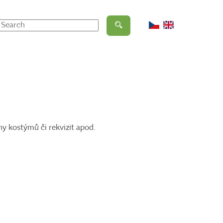
ny kostýmů či rekvizit apod.