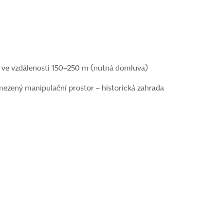
zy ve vzdálenosti 150–250 m (nutná domluva)
mezený manipulační prostor – historická zahrada