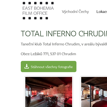
Východní Čechy
Lokac
TOTAL INFERNO CHRUD
Taneční klub Total Inferno Chrudim, v areálu bývalé
Obce Ležáků 771, 537 01 Chrudim
Stáhnout všechny fotografie