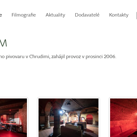
e
Filmografie
Aktuality
Dodavatelé
Kontakty
IM
ho pivovaru v Chrudimi, zahájil provoz v prosinci 2006.