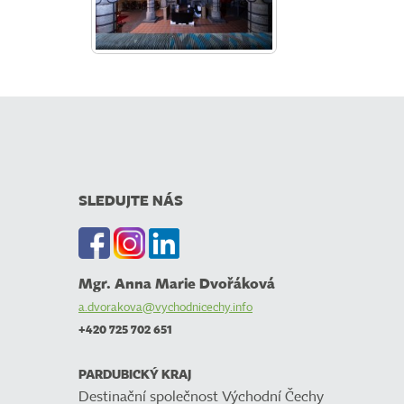
SLEDUJTE NÁS
Mgr. Anna Marie Dvořáková
a.dvorakova@vychodnicechy.info
+420 725 702 651
PARDUBICKÝ KRAJ
Destinační společnost Východní Čechy