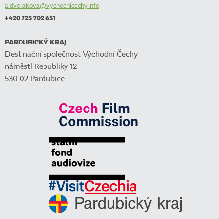
a.dvorakova@vychodnicechy.info
+420 725 702 651
PARDUBICKÝ KRAJ
Destinační společnost Východní Čechy
náměstí Republiky 12
530 02 Pardubice