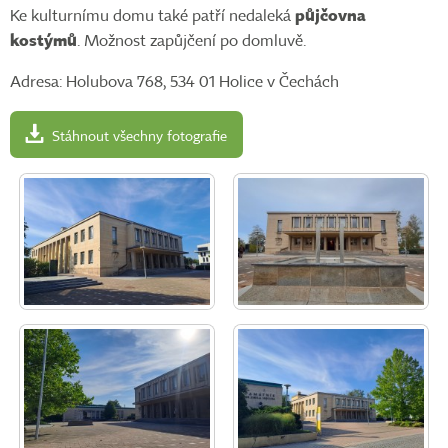
Ke kulturnímu domu také patří nedaleká
půjčovna
kostýmů
. Možnost zapůjčení po domluvě.
Adresa: Holubova 768, 534 01 Holice v Čechách
Stáhnout všechny fotografie