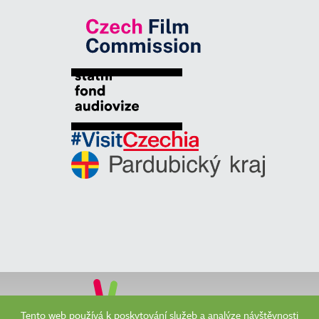
Tento web používá k poskytování služeb a analýze návštěvnosti