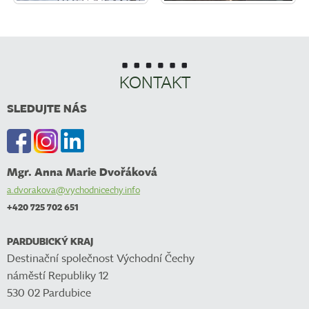
KONTAKT
SLEDUJTE NÁS
Mgr. Anna Marie Dvořáková
a.dvorakova@vychodnicechy.info
+420 725 702 651
PARDUBICKÝ KRAJ
Destinační společnost Východní Čechy
náměstí Republiky 12
530 02 Pardubice