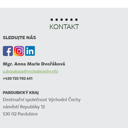
KONTAKT
SLEDUJTE NÁS
Mgr. Anna Marie Dvořáková
a.dvorakova@vychodnicechy.info
+420 725 702 651
PARDUBICKÝ KRAJ
Destinační společnost Východní Čechy
náměstí Republiky 12
530 02 Pardubice