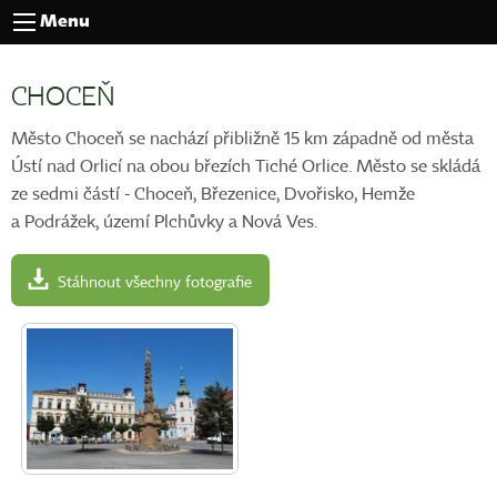
Menu
CHOCEŇ
Město Choceň se nachází přibližně 15 km západně od města
Ústí nad Orlicí na obou březích Tiché Orlice. Město se skládá
ze sedmi částí - Choceň, Březenice, Dvořisko, Hemže
a Podrážek, území Plchůvky a Nová Ves.
Stáhnout všechny fotografie