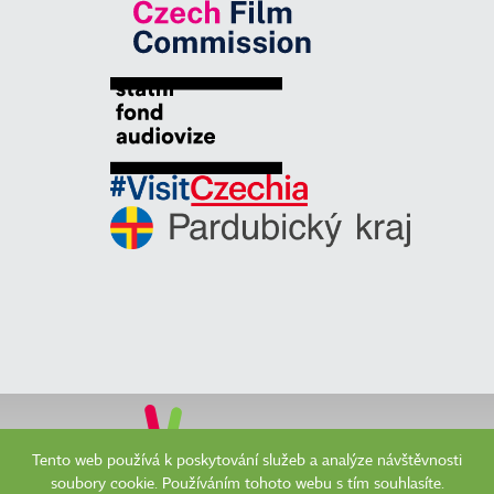
Tento web používá k poskytování služeb a analýze návštěvnosti
soubory cookie. Používáním tohoto webu s tím souhlasíte.