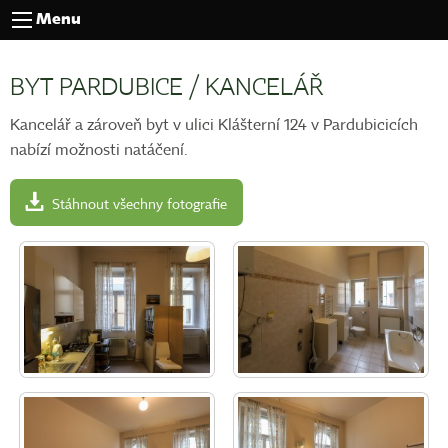
Menu
BYT PARDUBICE / KANCELÁŘ
Kancelář a zároveň byt v ulici Klášterní 124 v Pardubicicích
nabízí možnosti natáčení.
Stáhnout všechny fotografie