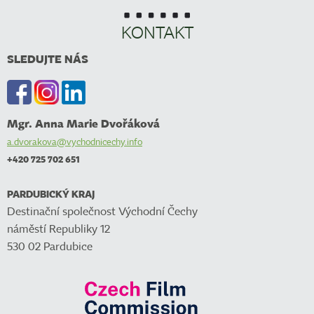
KONTAKT
SLEDUJTE NÁS
Mgr. Anna Marie Dvořáková
a.dvorakova@vychodnicechy.info
+420 725 702 651
PARDUBICKÝ KRAJ
Destinační společnost Východní Čechy
náměstí Republiky 12
530 02 Pardubice